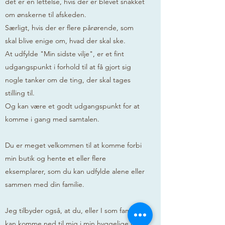
det er en lettelse, hvis der er blevet snakket
om ønskerne til afskeden.
Særligt, hvis der er flere pårørende, som
skal blive enige om, hvad der skal ske.
At udfylde "Min sidste vilje", er et fint
udgangspunkt i forhold til at få gjort sig
nogle tanker om de ting, der skal tages
stilling til.
Og kan være et godt udgangspunkt for at
komme i gang med samtalen.
Du er meget velkommen til at komme forbi
min butik og hente et eller flere
eksemplarer, som du kan udfylde alene eller
sammen med din familie.
Jeg tilbyder også, at du, eller I som familie,
kan komme ned til mig i min hyggelige lille