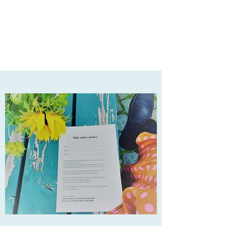
Ring 40 74 66 88