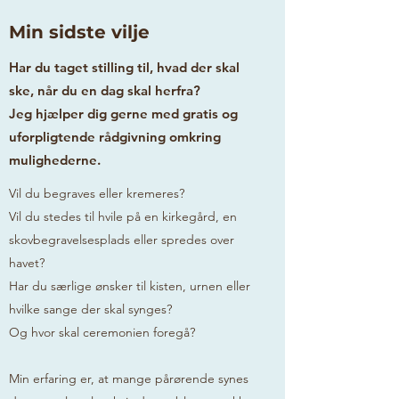
Min sidste vilje
Har du taget stilling til, hvad der skal
ske, når du en dag skal herfra?
Jeg hjælper dig gerne med gratis og
uforpligtende rådgivning omkring
mulighederne.
Vil du begraves eller kremeres?
Vil du stedes til hvile på en kirkegård, en
skovbegravelsesplads eller spredes over
havet?
Har du særlige ønsker til kisten, urnen eller
hvilke sange der skal synges?
Og hvor skal ceremonien foregå?
Min erfaring er, at mange pårørende synes